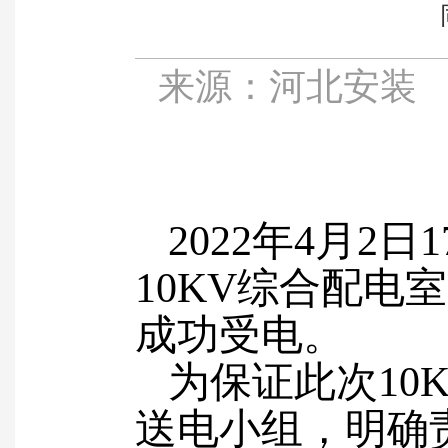
来源：
河北安装
2022
年4
月
2
日
1
10KV
综合配电室
成功受电。
为保证此次10K
送电小组，明确