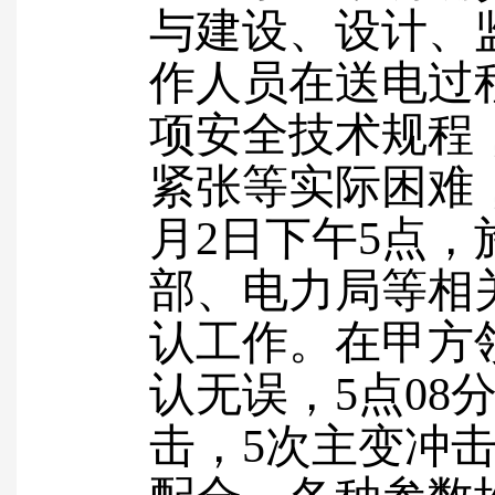
与建设、设计、
作人员在送电过
项安全技术规程
紧张等实际困难
月
2
日下午
5
点，
部、电力局等相
认工作。在甲方
认无误，
5
点
08
击，
5
次主变冲